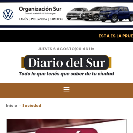
ESTA ES LA PRUE
JUEVES 6 AGOSTO
|
00:46 Hs.
Inicio
Sociedad
>